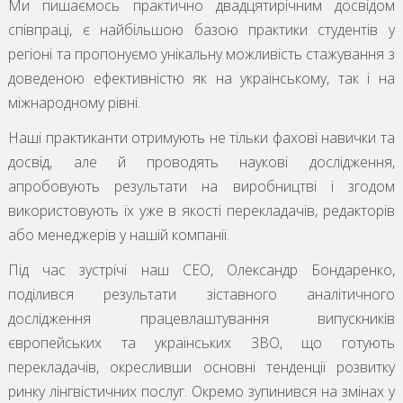
Ми пишаємось практично двадцятирічним досвідом
співпраці, є найбільшою базою практики студентів у
регіоні та пропонуємо унікальну можливість стажування з
доведеною ефективністю як на українському, так і на
міжнародному рівні.
Наші практиканти отримують не тільки фахові навички та
досвід, але й проводять наукові дослідження,
апробовують результати на виробництві і згодом
використовують їх уже в якості перекладачів, редакторів
або менеджерів у нашій компанії.
Під час зустрічі наш СEO, Олександр Бондаренко,
поділився результати зіставного аналітичного
дослідження працевлаштування випускників
європейських та українських ЗВО, що готують
перекладачів, окресливши основні тенденції розвитку
ринку лінгвістичних послуг. Окремо зупинився на змінах у