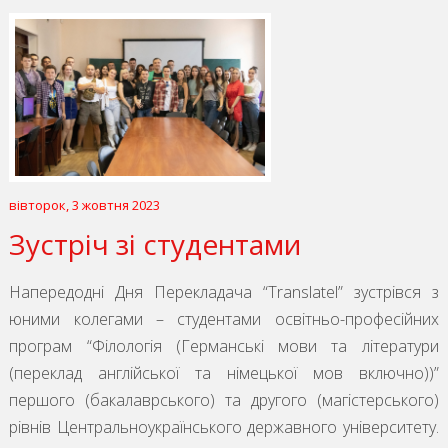
вівторок, 3 жовтня 2023
Зустріч зі студентами
Напередодні Дня Перекладача “Translatel” зустрівся з
юними колегами – студентами освітньо-професійних
програм “Філологія (Германські мови та літератури
(переклад англійської та німецької мов включно))”
першого (бакалаврського) та другого (магістерського)
рівнів Центральноукраїнського державного університету.