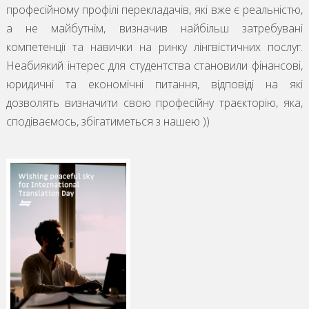
професійному профілі перекладачів, які вже є реальністю,
а не майбутнім, визначив найбільш затребувані
компетенції та навички на ринку лінгвістичних послуг.
Неабиякий інтерес для студентства становили фінансові,
юридичні та економічні питання, відповіді на які
дозволять визначити свою професійну траєкторію, яка,
сподіваємось, збігатиметься з нашею ))