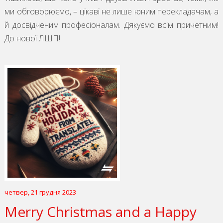
ми обговорюємо, – цікаві не лише юним перекладачам, а
й досвідченим професіоналам. Дякуємо всім причетним!
До нової ЛШП!
четвер, 21 грудня 2023
Merry Christmas and a Happy