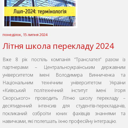
понеділок, 15 липня 2024
Літня школа перекладу 2024
Вже 8 рік поспіль компанія “Транслател” разом із
партнерами – Центральноукраїнським державним
університетом імені Володимира Винниченка та
Національним технічним університетом України
«Київський політехнічний інститут імені Ігоря
Сікорського» проводить Літню школу перекладу –
десятиденний інтенсив для студентів-перекладачів,
покликаний озброїти юних фахівців знаннями та
навичками, які полегшать їхню професійну інтеграцію.